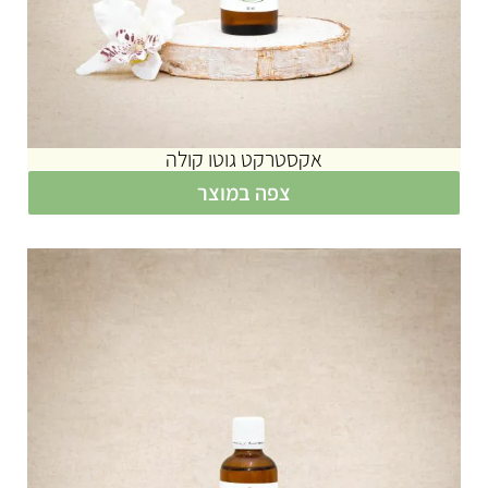
אקסטרקט גוטו קולה
צפה במוצר