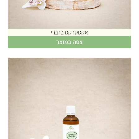
אקסטרקט ברברי
צפה במוצר