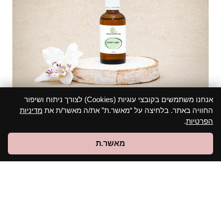
אנחנו משתמשים בקובצי עוגיות (Cookies) לצורך ניתוח ושיפור
החוויה באתר. בלחיצה על “מאשר.ת” את/ה מאשר/ת את
מדיניות
אקסטרקט רימונים
הפרטיות
.
צפה במוצר
מאשר.ת