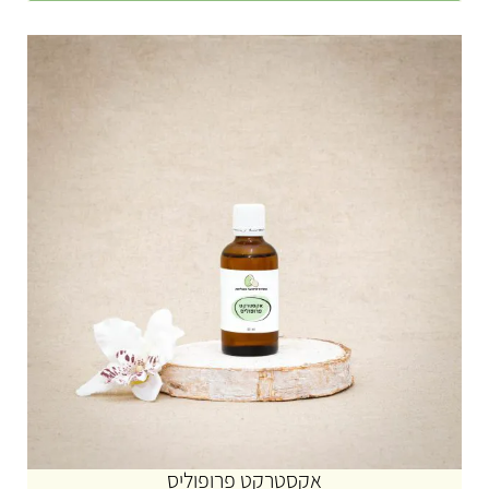
אקסטרקט פרופוליס