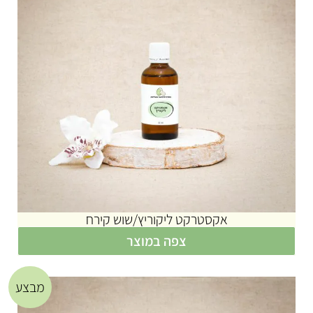
אקסטרקט ליקוריץ/שוש קירח
צפה במוצר
מבצע