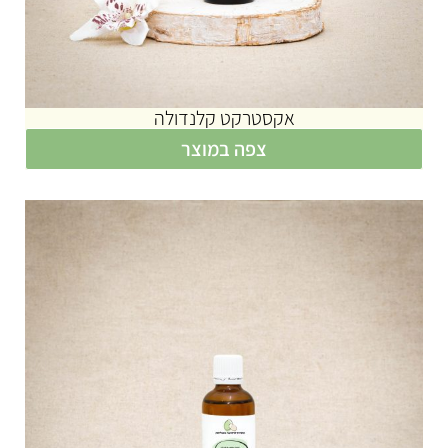
אקסטרקט קלנדולה
צפה במוצר