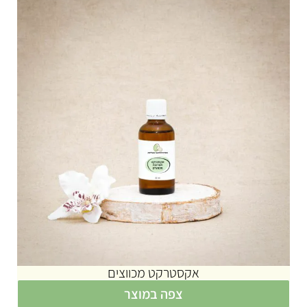
אקסטרקט מכווצים
צפה במוצר