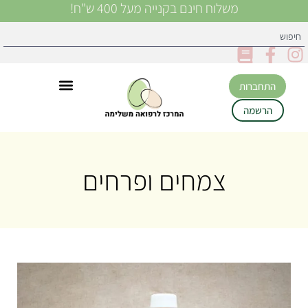
משלוח חינם בקנייה מעל 400 ש"ח!
התחברות
הרשמה
צמחים ופרחים