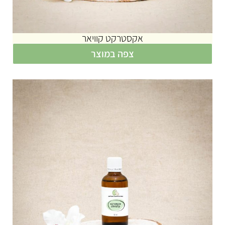
אקסטרקט קוויאר
צפה במוצר