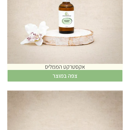
אקסטרקט הממליס
צפה במוצר