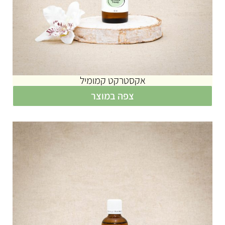
אקסטרקט קמומיל
צפה במוצר