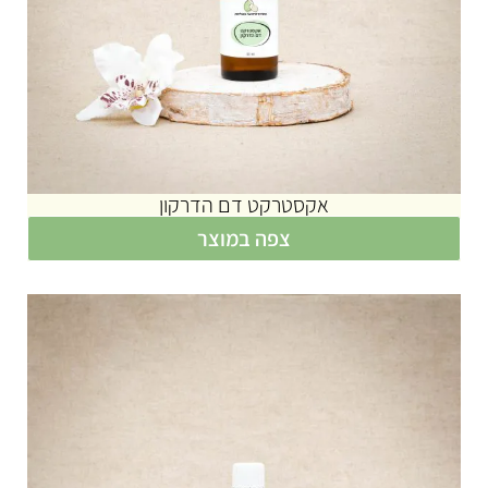
אקסטרקט דם הדרקון
צפה במוצר