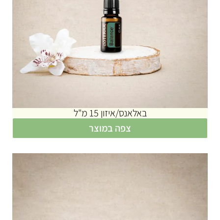
באלאנס/איזון 15 מ"ל
צפה במוצר