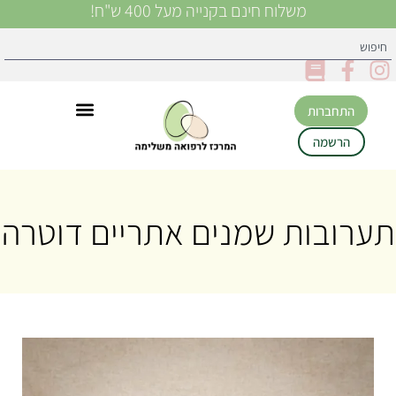
משלוח חינם בקנייה מעל 400 ש"ח!
התחברות
הרשמה
תערובות שמנים אתריים דוטרה