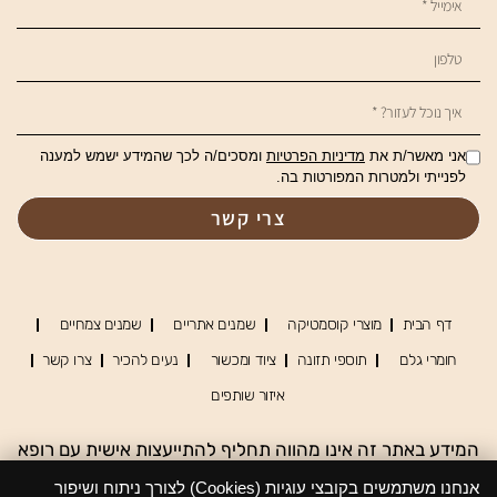
אני מאשר/ת את
מדיניות הפרטיות
ומסכים/ה לכך שהמידע ישמש למענה
לפנייתי ולמטרות המפורטות בה.
צרי קשר
דף הבית
מוצרי קוסמטיקה
שמנים אתריים
שמנים צמחיים
חומרי גלם
תוספי תזונה
ציוד ומכשור
נעים להכיר
צרו קשר
איזור שותפים
המידע באתר זה אינו מהווה תחליף להתייעצות אישית עם רופא
או נטורופת מוסמך, אין להסתמך על המידע כמקור מידע יחיד,
אנחנו משתמשים בקובצי עוגיות (Cookies) לצורך ניתוח ושיפור