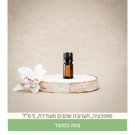
מוטיבציה, תערובת שמנים מעודדת, 5 מ"ל
צפה במוצר