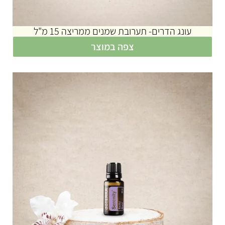
עונג הדרים- תערובת שמנים ממריצה 15 מ"ל
צפה במוצר