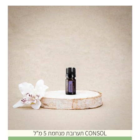
CONSOL תערובת מנחמת 5 מ"ל