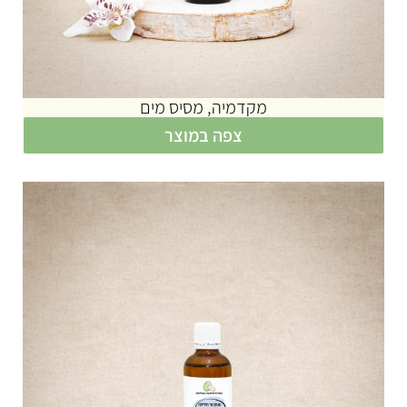
מקדמיה, מסיס מים
צפה במוצר