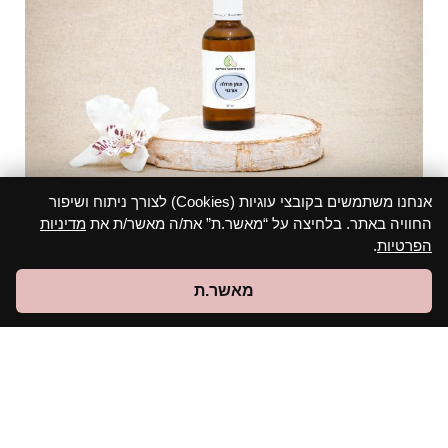
אנחנו משתמשים בקובצי עוגיות (Cookies) לצורך ניתוח ושיפור
החוויה באתר. בלחיצה על “מאשר.ת” את/ה מאשר/ת את
מדיניות
מרולה אורגני, כבישה קרה
הפרטיות
.
צפה במוצר
מאשר.ת