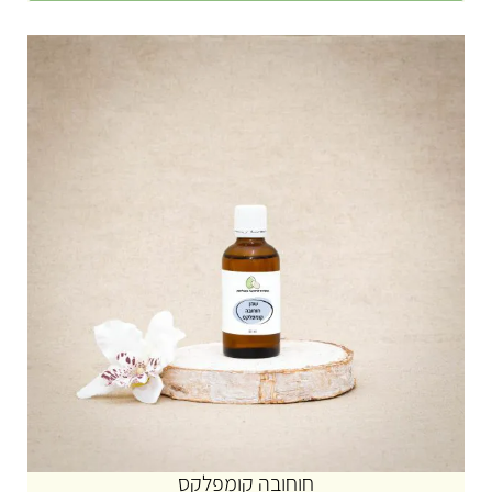
חוחובה קומפלקס