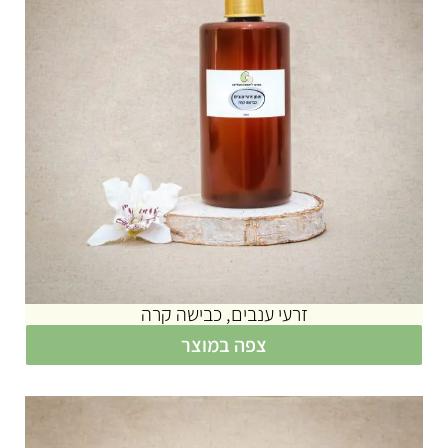
זרעי ענבים, כבישה קרה
צפה במוצר