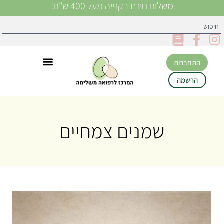
משלוח חינם בקנייה מעל 400 ש"ח!
התחברות
הרשמה
שמנים צמחיים