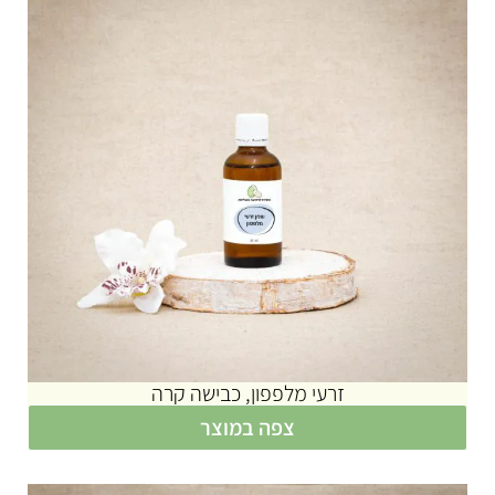
זרעי מלפפון, כבישה קרה
צפה במוצר