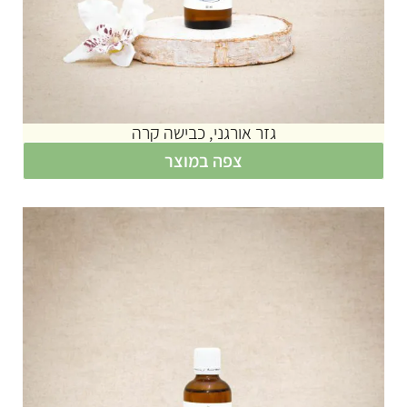
גזר אורגני, כבישה קרה
צפה במוצר