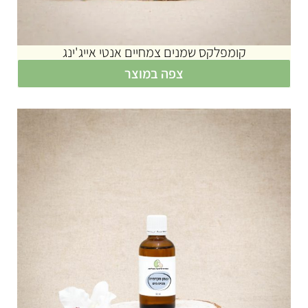
קומפלקס שמנים צמחיים אנטי אייג'ינג
צפה במוצר