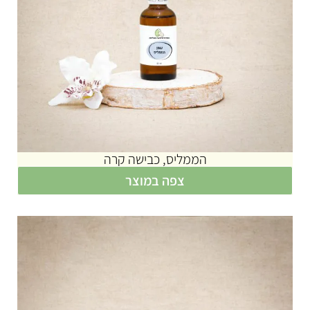
הממליס, כבישה קרה
צפה במוצר