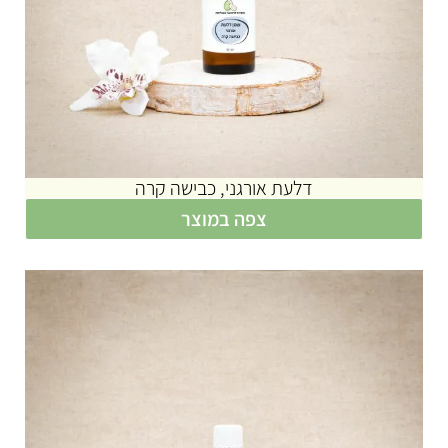
דלעת אורגני, כבישה קרה
צפה במוצר