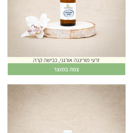
זרעי מורינגה אורגני, כבישה קרה
צפה במוצר