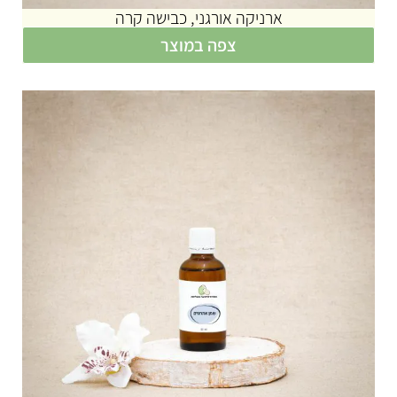
ארניקה אורגני, כבישה קרה
צפה במוצר