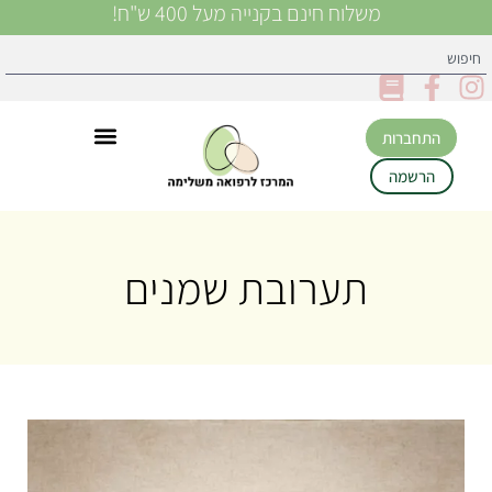
משלוח חינם בקנייה מעל 400 ש"ח!
התחברות
הרשמה
תערובת שמנים