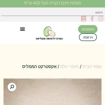
משלוח חינם בקנייה מעל 400 ש"ח!
התחברות
הרשמה
עמוד הבית
/
חומרי גלם
/ אקסטרקט הממליס