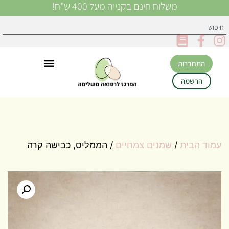
משלוח חינם בקנייה מעל 400 ש"ח!
התחברות
הרשמה
עמוד הבית
/
שמנים צמחיים
/ הממליס, כבישה קרה