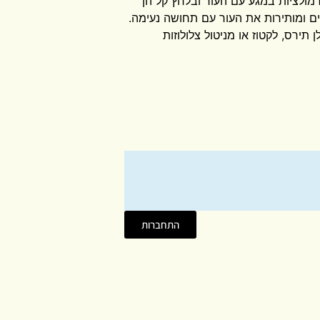
מולציות במגע עם העור ובלחץ קל הן
ם ומותירות את העור עם תחושה נעימה.
 תירס, לקטוז או מניטול צלולוזות
התחברות