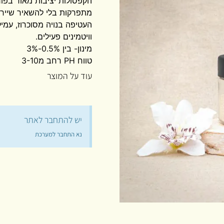
הקפסולות יציבות מאוד בפור
מתפרקות בלי להשאיר שיירי
העטיפה בנויה מסוכרוז, עמילן
וויטמינים פעילים.
מינון- בין 0.5%-3%
טווח PH רחב מ3-10
עוד על המוצר
יש להתחבר לאתר
נא התחבר למערכת