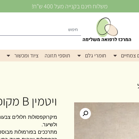
משלוח חינם בקנייה מעל 400 ש"ח!
 צמחיים
חומרי גלם
תוספי תזונה
ציוד ומכשור
ויטמין B מקופסל
מיקרוקפסולות חלולים צבע
ולשיער.
מתרככים בפורמולות מבוססו