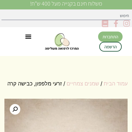
משלוח חינם בקנייה מעל 400 ש"ח!
התחברות
הרשמה
עמוד הבית
/
שמנים צמחיים
/ זרעי מלפפון, כבישה קרה