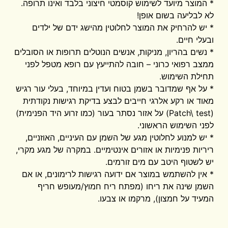
* המוצר מיועד לשימוש קוסמטי חיצוני בלבד ואינו תרופה.
לא לבליעה בשום אופן!
* יש להרחיק את המוצר לחלוטין מהישג ידם של ילדים
ובעלי חיים.
* נשים בהריון, מניקות, אנשים הנוטלים תרופות או הסובלים
ממצב רפואי כרוני – חובה להתייעץ עם רופא מטפל לפני
תחילת השימוש.
* על אף שמדובר בשמן בטוח ועדין במיוחד, בעלי עור רגיש
מאוד או רקע אלרגי חייבים לבצע בדיקת רגישות נקודתית
(Patch\ test) על אזור נסתר בעור (כמו זרוע היד הפנימית)
לפני השימוש הראשוני.
* יש למנוע לחלוטין מגע של השמן עם העיניים, האוזניים,
ריריות פנימיות או אזורים אינטימיים. במקרה של מגע מקרי,
יש לשטוף היטב עם מים זורמים.
* אין להשתמש במוצר אם ידועה רגישות לרימונים, או אם
השמן שינה את ריחו (מפתח ריח חמוץ/מעופש חריף
המעיד על חמצון), מרקמו או צבעו.