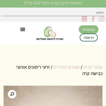
משלוח חינם בקנייה מעל 400 ש"ח!
התחברות
הרשמה
עמוד הבית
/
שמנים צמחיים
/ זרעי רימונים אורגני
כבישה קרה