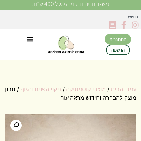
משלוח חינם בקנייה מעל 400 ש"ח!
התחברות
הרשמה
עמוד הבית
/
מוצרי קוסמטיקה
/
ניקוי הפנים והגוף
/ סבון
מוצק להבהרה וחידוש מראה עור