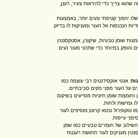
 שהוא צריך כדי להיראות צעיר, רענן,
לו יהפוך קטיפתי ונעים יותר, באמצעות
דיות הנכנסות אל העור ומעניקות לו בדיוק
ות שומן טבעיות, שיקונין, אסטקסנטין
ם והופק במיוחד כדי שתהני מעור נעים
ות
: אנטי אוקסידנטים רבי עוצמה כמו
ים על העור מפני נזקים סביבתיים.
ין וחומצות שומן חיוניות מסייעים בשיקום
ו גמישות ולחות.
כמו טוקופרול ובטא קרוטן מוסיפים לעור
מני עייפות.
השילוב של חומרים טבעיים כמו שמן
נטין מעניקים לעור תחושת רעננות