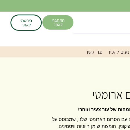
התחברי
הירשמי
לאתר
לאתר
נעים להכיר
צרו קשר
ם ארומטי
מהות של עור צעיר וזוהר!
 עם הסרום הארומטי שלנו, שמבוסס על
נין, חומצות שומן חיוניות וויטמינים.