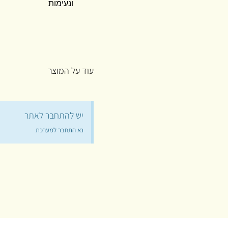
ונעימות
עוד על המוצר
יש להתחבר לאתר
נא התחבר למערכת