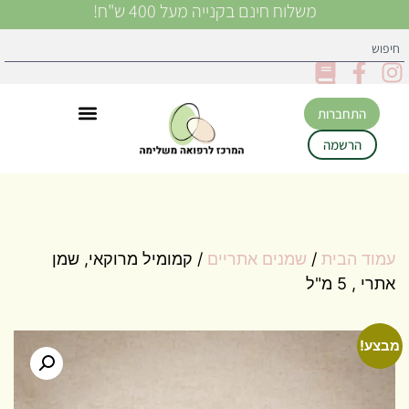
משלוח חינם בקנייה מעל 400 ש"ח!
התחברות
הרשמה
עמוד הבית
/
שמנים אתריים
/ קמומיל מרוקאי, שמן
אתרי , 5 מ"ל
מבצע!