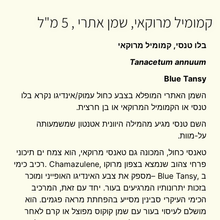
קמומיל מרוקאי, שמן אתרי , 5 מ"ל
בלו טנסי, קמומיל מרוקאי
Tanacetum annuum
Blue Tansy
השמן האתרי המופלא בצבע כחול עמוק/אינדיגו נקרא בלו
טנסי או הקמומיל המרוקאי או בן חרצית
.
השם טנסי מגיע מהמילה היוונית אטנטון שמשמעותה
על-מוות
.
טאנסי כחול, המכונה גם טאנסי מרוקאי, הוא צמח ים תיכוני
פרחי צהוב שנמצא בצפון מרוקו
. Chamazulene,
רכיב כימי
ב
– Blue Tansy,
מספק את צבע האינדיגו האופייני ומוכר
בזכות יתרונותיו המרגיעים בעור. יחד עם זאת, המרכיב
הכימי העיקרי סבינין מסייע בהפחתת מראה פגמים. הוא
מושלם לעיסוי בעור עם שמן קוקוס מפוצל או קרם לאחר