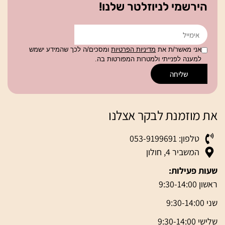
הירשמי לניוזלטר שלנו!
אני מאשר/ת את
מדיניות הפרטיות
ומסכים/ה לכך שהמידע ישמש
למענה לפנייתי ולמטרות המפורטות בה.
שליחה
את מוזמנת לבקר אצלנו
טלפון: 053-9199691
המשביר 4, חולון
שעות פעילות:
ראשון 9:30-14:00
שני 9:30-14:00
שלישי 9:30-14:00