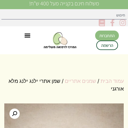
משלוח חינם בקנייה מעל 400 ש"ח!
התחברות
הרשמה
עמוד הבית
/
שמנים אתריים
/ שמן אתרי ילנג ילנג מלא
אורגני