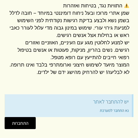
התוויות נגד, בטיחות ואזהרות
​שמן אתרי מרוכז ובעל ניחוח דומיננטי במיוחד – חובה לדלל
בשמן נשא ולבצע בדיקת רגישות נקודתית לפני השימוש
למניעת גירוי עורי. שימוש במינון גבוה מדי עלול לעורר כאבי
ראש או בחילות אצל אנשים רגישים.
​יש למנוע לחלוטין מגע עם העיניים, האוזניים ואזורים
רגישים. נשים בהריון, מניקות, פעוטות או אנשים בטיפול
רפואי חייבים להתייעץ עם רופא מטפל.
​המוצר מיועד לשימוש חיצוני וארומתרפי בלבד ואינו תרופה.
לא לבליעה! יש להרחיק מהישג ידם של ילדים.
יש להתחבר לאתר
נא התחבר למערכת
התחברות