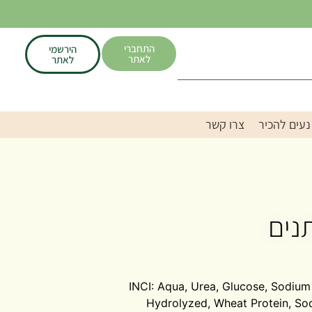
התחברי
הירשמי
לאתר
לאתר
נעים להכיר
צרו קשר
נים
INCI: Aqua, Urea, Glucose, Sodium 
Hydrolyzed, Wheat Protein, So