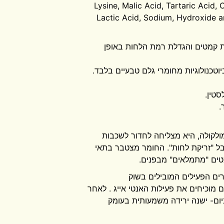
Lysine, Malic Acid, Tartaric Acid, C
Lactic Acid, Sodium, Hydroxide 
ת קמטים והגדלת רמת הלחות באופן
וטכנולוגיות מחומרי גלם טבעיים בלבד.
לקולה, היא מצליחה לחדור לשכבות
ל "זריקת לחות". החומר מצטבר בתאי
מטים "מתמלאים" מבפנים.
ם הפעילים המובילים בשוק
מוכיחים את פעילות האנטי אייג . לאחר
ביום- ישנה ירידה משמעותית בעומק